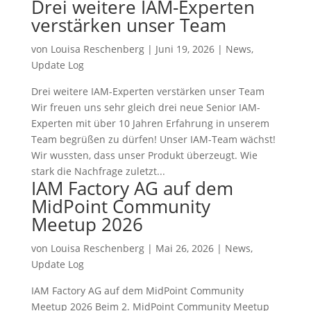
Drei weitere IAM-Experten
verstärken unser Team
von
Louisa Reschenberg
|
Juni 19, 2026
|
News
,
Update Log
Drei weitere IAM-Experten verstärken unser Team
Wir freuen uns sehr gleich drei neue Senior IAM-
Experten mit über 10 Jahren Erfahrung in unserem
Team begrüßen zu dürfen! Unser IAM-Team wächst!
Wir wussten, dass unser Produkt überzeugt. Wie
stark die Nachfrage zuletzt...
IAM Factory AG auf dem
MidPoint Community
Meetup 2026
von
Louisa Reschenberg
|
Mai 26, 2026
|
News
,
Update Log
IAM Factory AG auf dem MidPoint Community
Meetup 2026 Beim 2. MidPoint Community Meetup