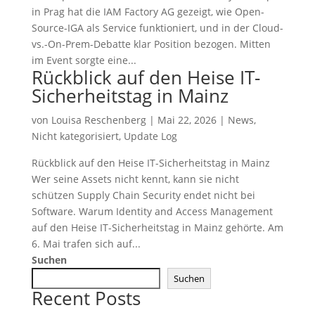
in Prag hat die IAM Factory AG gezeigt, wie Open-
Source-IGA als Service funktioniert, und in der Cloud-
vs.-On-Prem-Debatte klar Position bezogen. Mitten
im Event sorgte eine...
Rückblick auf den Heise IT-
Sicherheitstag in Mainz
von
Louisa Reschenberg
|
Mai 22, 2026
|
News
,
Nicht kategorisiert
,
Update Log
Rückblick auf den Heise IT-Sicherheitstag in Mainz
Wer seine Assets nicht kennt, kann sie nicht
schützen Supply Chain Security endet nicht bei
Software. Warum Identity and Access Management
auf den Heise IT-Sicherheitstag in Mainz gehörte. Am
6. Mai trafen sich auf...
Suchen
Suchen
Recent Posts