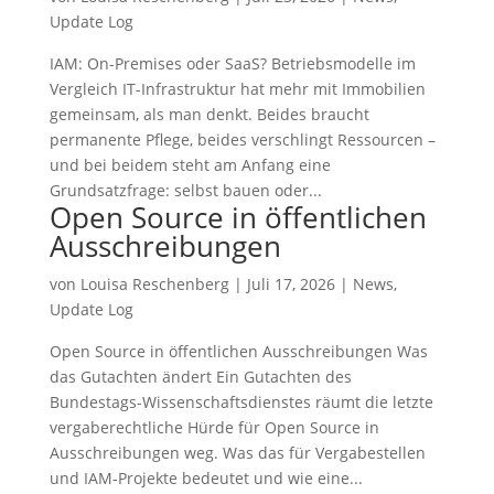
Update Log
IAM: On-Premises oder SaaS? Betriebsmodelle im
Vergleich IT-Infrastruktur hat mehr mit Immobilien
gemeinsam, als man denkt. Beides braucht
permanente Pflege, beides verschlingt Ressourcen –
und bei beidem steht am Anfang eine
Grundsatzfrage: selbst bauen oder...
Open Source in öffentlichen
Ausschreibungen
von
Louisa Reschenberg
|
Juli 17, 2026
|
News
,
Update Log
Open Source in öffentlichen Ausschreibungen Was
das Gutachten ändert Ein Gutachten des
Bundestags-Wissenschaftsdienstes räumt die letzte
vergaberechtliche Hürde für Open Source in
Ausschreibungen weg. Was das für Vergabestellen
und IAM-Projekte bedeutet und wie eine...